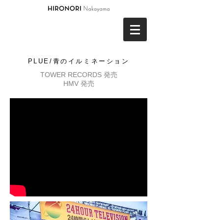
PLUE/青のイルミネーション
TOWER RECORDS 発売
HMV 発売